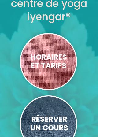
centre de yoga
iyengar®
HORAIRES
ET TARIFS
RÉSERVER
UN COURS