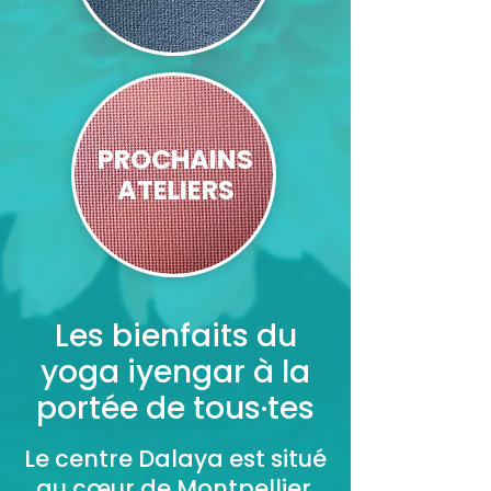
PROCHAINS
ATELIERS
Les bienfaits du
yoga iyengar à la
portée de tous·tes
Le centre Dalaya est situé
au cœur de Montpellier.