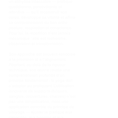
un abhyāsa inlassable — pratique
quotidienne, persévérante et
attentive — qu’il reconstruit son
corps, développe sa vitalité et affine
sa compréhension du lien entre
posture, respiration et conscience.
Pour lui, la répétition n’est jamais
mécanique : elle est recherche,
observation et transformation.
Son approche est souvent associée
à la précision et à l’alignement.
Pourtant, au-delà de la rigueur
technique, son œuvre révèle une
compréhension profonde d’un
principe fondamental : le yoga doit
s’adapter au pratiquant. L’utilisation
innovante de supports (briques,
sangles, couvertures, chaises) n’est
pas une simplification, mais une
application concrète du principe de
viniyoga — ajuster la pratique aux
capacités, aux besoins et aux