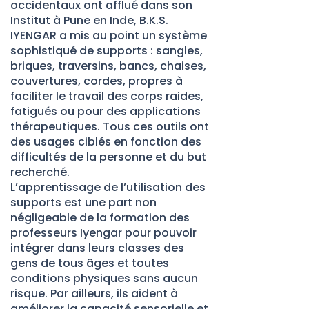
occidentaux ont afflué dans son
Institut à Pune en Inde, B.K.S.
IYENGAR a mis au point un système
sophistiqué de supports : sangles,
briques, traversins, bancs, chaises,
couvertures, cordes, propres à
faciliter le travail des corps raides,
fatigués ou pour des applications
thérapeutiques. Tous ces outils ont
des usages ciblés en fonction des
difficultés de la personne et du but
recherché.
Lʼapprentissage de lʼutilisation des
supports est une part non
négligeable de la formation des
professeurs Iyengar pour pouvoir
intégrer dans leurs classes des
gens de tous âges et toutes
conditions physiques sans aucun
risque. Par ailleurs, ils aident à
améliorer la capacité sensorielle et